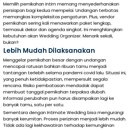
Memilih pernikahan intim memang menyederhanakan
persiapan bagi kedua mempelai. Undangan terbatas
memangkas kompleksitas pengaturan. Plus, vendor
pernikahan sering kali menawarkan paket lengkap,
termasuk dekor dan agenda singkat. Ini menghilangkan
kebutuhan akan Wedding Organizer. Menarik sekali,
bukan?
Lebih Mudah Dilaksanakan
Menggelar pernikahan besar dengan undangan
mencapai ratusan bahkan ribuan tamu menjadi
tantangan terlebih selama pandemi covid lalu. Situasi ini,
yang penuh ketidakpastian, mempersulit segala
rencana. Risiko pembatasan mendadak dapat
membuat tanggal pernikahan terpaksa diubah.
Informasi perubahan pun harus disampaikan lagi ke
banyak tamu, satu per satu.
Sementara dengan Intimate Wedding bisa mengurangi
banyak kerumitan. Proses perizinan menjadi lebih mudah.
Tidak ada lagi kekhawatiran terhadap kemungkinan