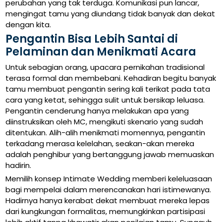
perubahan yang tak terduga. Komunikasi pun lancar,
mengingat tamu yang diundang tidak banyak dan dekat
dengan kita.
Pengantin Bisa Lebih Santai di
Pelaminan dan Menikmati Acara
Untuk sebagian orang, upacara pernikahan tradisional
terasa formal dan membebani. Kehadiran begitu banyak
tamu membuat pengantin sering kali terikat pada tata
cara yang ketat, sehingga sulit untuk bersikap leluasa.
Pengantin cenderung hanya melakukan apa yang
diinstruksikan oleh MC, mengikuti skenario yang sudah
ditentukan. Alih-alih menikmati momennya, pengantin
terkadang merasa kelelahan, seakan-akan mereka
adalah penghibur yang bertanggung jawab memuaskan
hadirin.
Memilih konsep Intimate Wedding memberi keleluasaan
bagi mempelai dalam merencanakan hari istimewanya.
Hadirnya hanya kerabat dekat membuat mereka lepas
dari kungkungan formalitas, memungkinkan partisipasi