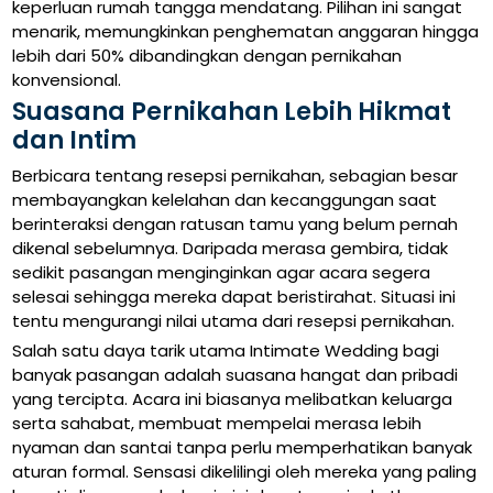
keperluan rumah tangga mendatang. Pilihan ini sangat
menarik, memungkinkan penghematan anggaran hingga
lebih dari 50% dibandingkan dengan pernikahan
konvensional.
Suasana Pernikahan Lebih Hikmat
dan Intim
Berbicara tentang resepsi pernikahan, sebagian besar
membayangkan kelelahan dan kecanggungan saat
berinteraksi dengan ratusan tamu yang belum pernah
dikenal sebelumnya. Daripada merasa gembira, tidak
sedikit pasangan menginginkan agar acara segera
selesai sehingga mereka dapat beristirahat. Situasi ini
tentu mengurangi nilai utama dari resepsi pernikahan.
Salah satu daya tarik utama Intimate Wedding bagi
banyak pasangan adalah suasana hangat dan pribadi
yang tercipta. Acara ini biasanya melibatkan keluarga
serta sahabat, membuat mempelai merasa lebih
nyaman dan santai tanpa perlu memperhatikan banyak
aturan formal. Sensasi dikelilingi oleh mereka yang paling