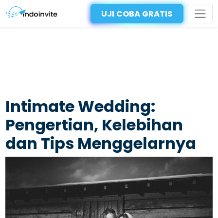
UJI COBA GRATIS
Intimate Wedding:
Pengertian, Kelebihan
dan Tips Menggelarnya