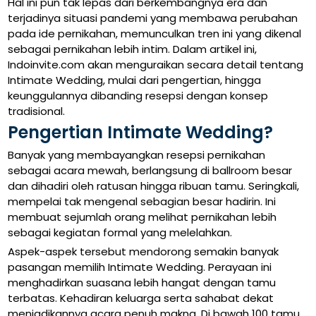
Hal ini pun tak lepas dari berkembangnya era dan
terjadinya situasi pandemi yang membawa perubahan
pada ide pernikahan, memunculkan tren ini yang dikenal
sebagai pernikahan lebih intim. Dalam artikel ini,
Indoinvite.com akan menguraikan secara detail tentang
Intimate Wedding, mulai dari pengertian, hingga
keunggulannya dibanding resepsi dengan konsep
tradisional.
Pengertian Intimate Wedding?
Banyak yang membayangkan resepsi pernikahan
sebagai acara mewah, berlangsung di ballroom besar
dan dihadiri oleh ratusan hingga ribuan tamu. Seringkali,
mempelai tak mengenal sebagian besar hadirin. Ini
membuat sejumlah orang melihat pernikahan lebih
sebagai kegiatan formal yang melelahkan.
Aspek-aspek tersebut mendorong semakin banyak
pasangan memilih Intimate Wedding. Perayaan ini
menghadirkan suasana lebih hangat dengan tamu
terbatas. Kehadiran keluarga serta sahabat dekat
menjadikannya acara penuh makna. Di bawah 100 tamu,