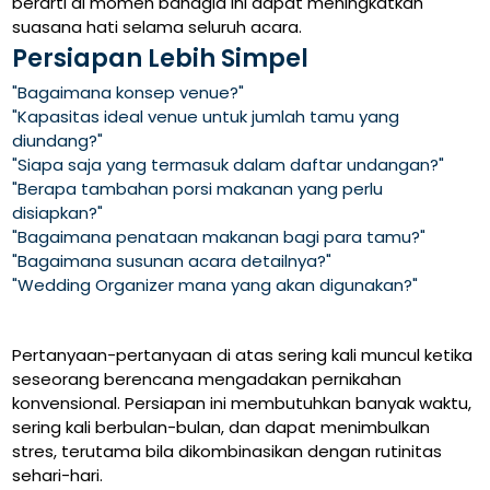
berarti di momen bahagia ini dapat meningkatkan
suasana hati selama seluruh acara.
Persiapan Lebih Simpel
"Bagaimana konsep venue?"
"Kapasitas ideal venue untuk jumlah tamu yang
diundang?"
"Siapa saja yang termasuk dalam daftar undangan?"
"Berapa tambahan porsi makanan yang perlu
disiapkan?"
"Bagaimana penataan makanan bagi para tamu?"
"Bagaimana susunan acara detailnya?"
"Wedding Organizer mana yang akan digunakan?"
Pertanyaan-pertanyaan di atas sering kali muncul ketika
seseorang berencana mengadakan pernikahan
konvensional. Persiapan ini membutuhkan banyak waktu,
sering kali berbulan-bulan, dan dapat menimbulkan
stres, terutama bila dikombinasikan dengan rutinitas
sehari-hari.