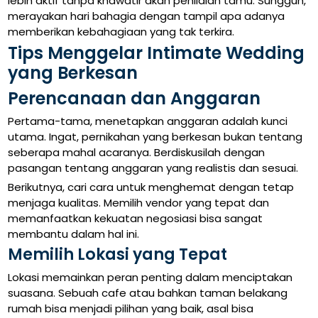
lebih aktif tanpa khawatir akan penilaian tamu. Sungguh,
merayakan hari bahagia dengan tampil apa adanya
memberikan kebahagiaan yang tak terkira.
Tips Menggelar Intimate Wedding
yang Berkesan
Perencanaan dan Anggaran
Pertama-tama, menetapkan anggaran adalah kunci
utama. Ingat, pernikahan yang berkesan bukan tentang
seberapa mahal acaranya. Berdiskusilah dengan
pasangan tentang anggaran yang realistis dan sesuai.
Berikutnya, cari cara untuk menghemat dengan tetap
menjaga kualitas. Memilih vendor yang tepat dan
memanfaatkan kekuatan negosiasi bisa sangat
membantu dalam hal ini.
Memilih Lokasi yang Tepat
Lokasi memainkan peran penting dalam menciptakan
suasana. Sebuah cafe atau bahkan taman belakang
rumah bisa menjadi pilihan yang baik, asal bisa