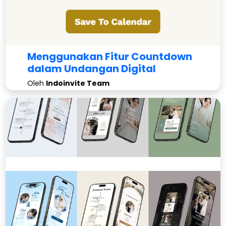
Menggunakan Fitur Countdown
dalam Undangan Digital
Oleh
Indoinvite Team