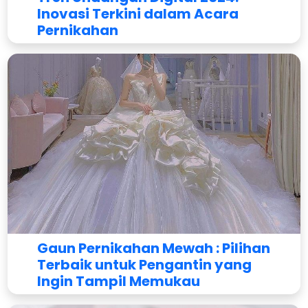
Inovasi Terkini dalam Acara
Pernikahan
Oleh
Indoinvite Team
Gaun Pernikahan Mewah : Pilihan
Terbaik untuk Pengantin yang
Ingin Tampil Memukau
Oleh
Indoinvite Team