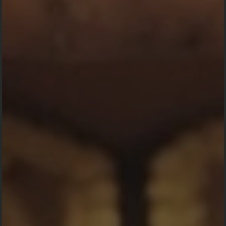
Waiting for Payment
test
anonim -
Mengirim Kado
Waiting for Payment
test
anonim -
Mengirim Kado
Waiting for Payment
test
anonim -
Mengirim Kado
Waiting for Payment
test
anonim -
Mengirim Kado
Waiting for Payment
test
anonim -
Mengirim Kado
Waiting for Payment
test