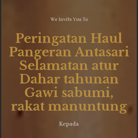
We Invite You To
Peringatan Haul
Pangeran Antasari
Selamatan atur
Dahar tahunan
Gawi sabumi,
rakat manuntung
Konfirmasi kehadiran
Kepada
Nama