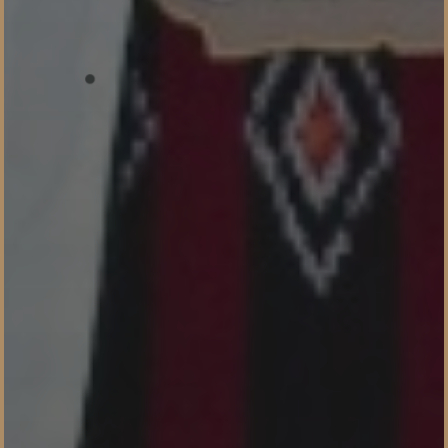
Send
Dengan mengirim konfirmasi kehadiran, Pemilik Acara dapat mengetahui
status kehadiran masing-masing tamu