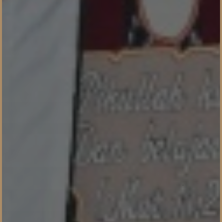
Konfirmasi kehadiran
Nama
Kehadiran