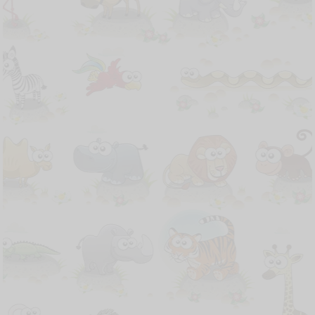
terima kasih.