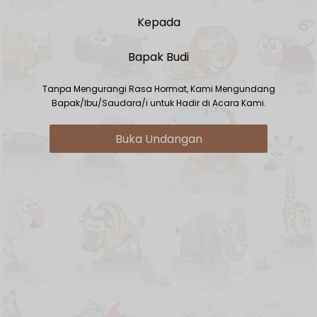
Save To Calendar
Kepada
Bapak Budi
Tanpa Mengurangi Rasa Hormat, Kami Mengundang
Bapak/Ibu/Saudara/i untuk Hadir di Acara Kami.
Buka Undangan