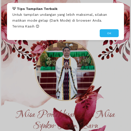
💡 Tips Tampilan Terbaik
Untuk tampilan undangan yang lebih maksimal, silakan
matikan mode gelap (Dark Mode) di browser Anda.
Terima Kasih 😊
OK
Misa Pentahbisan Dan Misa
Syukur Imam Baru