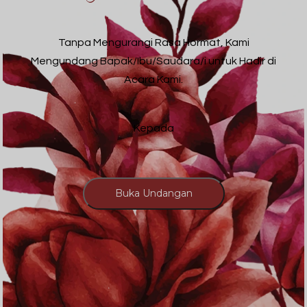
Tanpa Mengurangi Rasa Hormat, Kami
Mengundang Bapak/Ibu/Saudara/i untuk Hadir di
Acara Kami.
Kepada
Buka Undangan