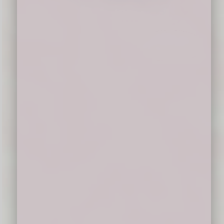
Shalom
Tanpa mengurangi rasa hormat,
perkenankan saya mengundang para Imam,
Diakon, Frater, Suster, Bruder, Seminaris,