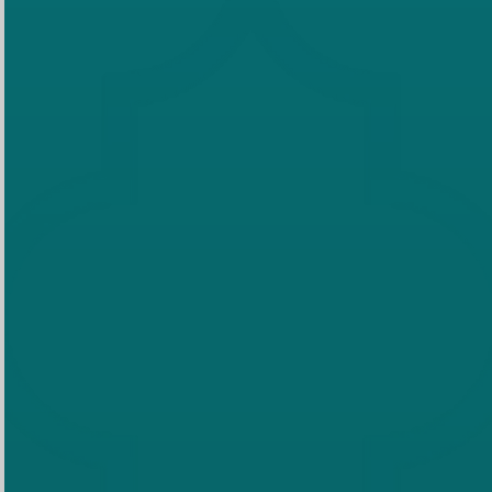
masing-masing tamu