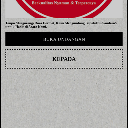
Tanpa Mengurangi Rasa Hormat, Kami Mengundang Bapak/Ibu/Saudara/i
untuk Hadir di Acara Kami.
BUKA UNDANGAN
KEPADA