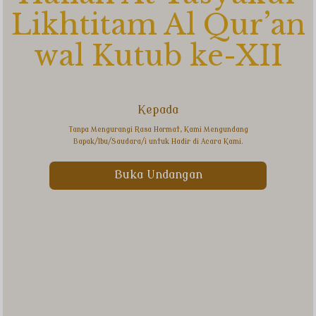
Likhtitam Al Qur’an
wal Kutub ke-XII
Kepada
Tanpa Mengurangi Rasa Hormat, Kami Mengundang
Bapak/Ibu/Saudara/i untuk Hadir di Acara Kami.
Buka Undangan