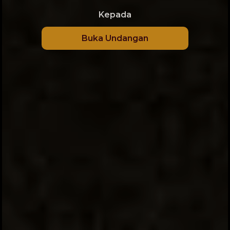
Kepada
Buka Undangan