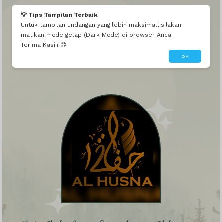
💡 Tips Tampilan Terbaik
Untuk tampilan undangan yang lebih maksimal, silakan
matikan mode gelap (Dark Mode) di browser Anda.
Terima Kasih 😊
OK