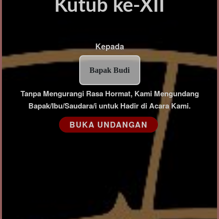
Kutub ke-XII
Kepada
Bapak Budi
Tanpa Mengurangi Rasa Hormat, Kami Mengundang
Bapak/Ibu/Saudara/i untuk Hadir di Acara Kami.
BUKA UNDANGAN