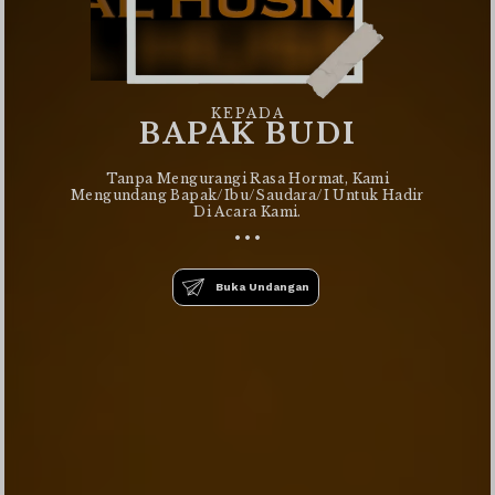
KEPADA
BAPAK BUDI
Tanpa Mengurangi Rasa Hormat, Kami
Mengundang Bapak/Ibu/Saudara/i Untuk Hadir
Di Acara Kami.
• • •
Buka Undangan