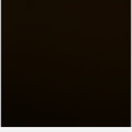
Auto Scroll Active