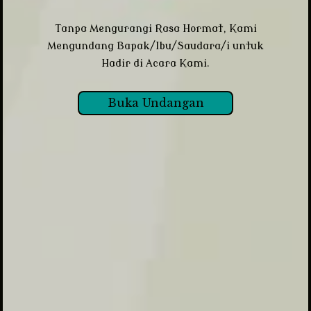
Tanpa Mengurangi Rasa Hormat, Kami
0
0
0
0
Mengundang Bapak/Ibu/Saudara/i untuk
DAY
HOUR
MINUTE
SECOND
Hadir di Acara Kami.
Save To Calendar
Buka Undangan
بِسْمِ اللّهِ الرَّحْمَنِ الرَّحِيْ
ٱلسَّلَامُ عَلَيْكُمْ وَرَحْمَةُ ٱللَّٰهِ وَبَرَكَاتُهُ
Dengan memohon ridho Allah SWT.,
kami keluarga besar