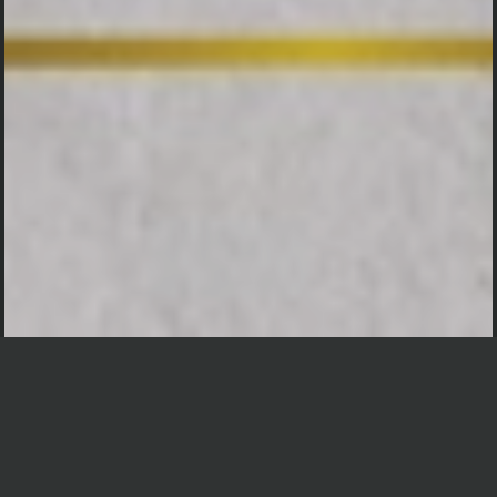
Auto Scroll Active