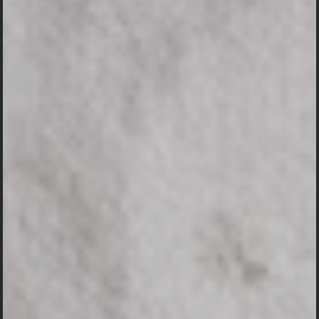
Konfirmasi kehadiran