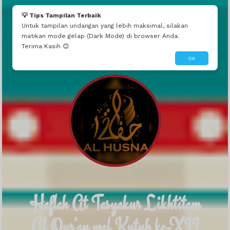
Endah Nurlaili
💡 Tips Tampilan Terbaik
selamat yaaaa
Untuk tampilan undangan yang lebih maksimal, silakan
matikan mode gelap (Dark Mode) di browser Anda.
Terima Kasih 😊
OK
Haflah At Tasyakur Likhtitam
Al Qur’an wal Kutub ke-XII
Haflah At Tasyakur