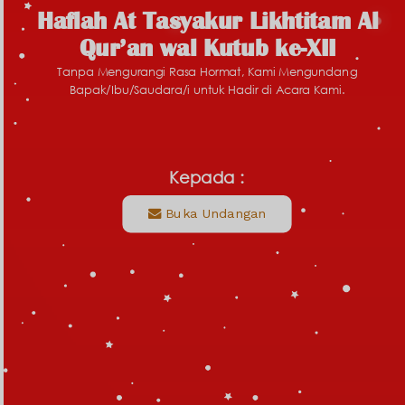
Haflah At Tasyakur Likhtitam Al
Qur’an wal Kutub ke-XII
Tanpa Mengurangi Rasa Hormat, Kami Mengundang
Bapak/Ibu/Saudara/i untuk Hadir di Acara Kami.
Kepada :
Buka Undangan