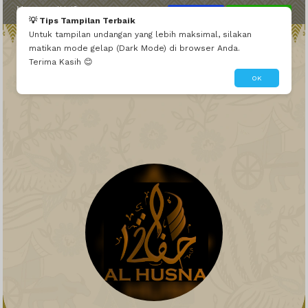
Mau seperti ini?
Edit Tema Ini
Dibuatin Admin
💡 Tips Tampilan Terbaik
Untuk tampilan undangan yang lebih maksimal, silakan
matikan mode gelap (Dark Mode) di browser Anda.
Terima Kasih 😊
OK