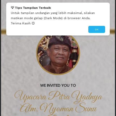
💡 Tips Tampilan Terbaik
Untuk tampilan undangan yang lebih maksimal, silakan
matikan mode gelap (Dark Mode) di browser Anda.
Terima Kasih 😊
OK
WE INVITED YOU TO
Upacara Pitra Yadnya
Alm. Nyoman Sunu