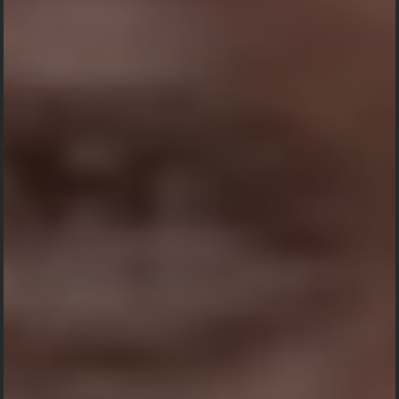
Keluarga Besar Alm. Nyoman Sunu Partha