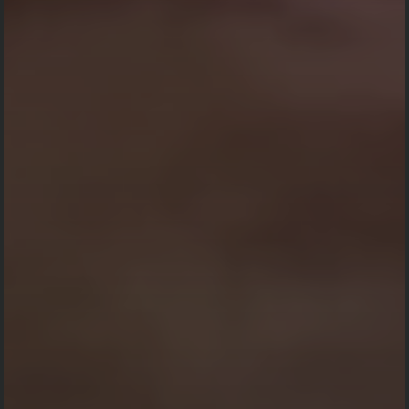
KEHADIRAN
Nama
Ucapan