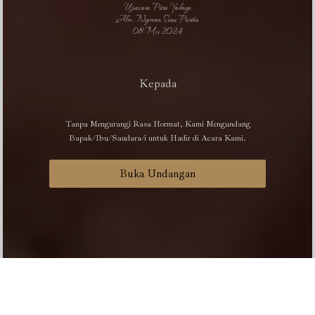
Upacara Pitra Yadnya
Alm. Nyoman Sunu Partha
08 Mei 2024
Kepada
Tanpa Mengurangi Rasa Hormat, Kami Mengundang
Bapak/Ibu/Saudara/i untuk Hadir di Acara Kami.
Buka Undangan
Upacara Pitra Yadnya
Alm. Nyoman Sunu Partha
08 Mei 2024