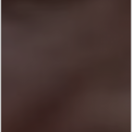
Konfirmasi kehadiran