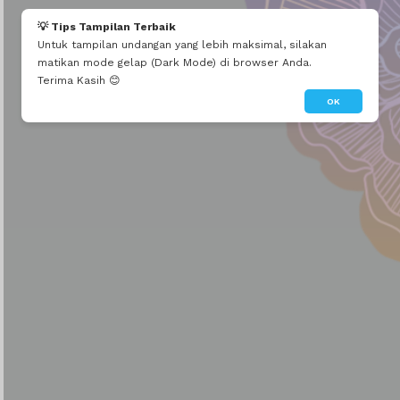
💡 Tips Tampilan Terbaik
Untuk tampilan undangan yang lebih maksimal, silakan
matikan mode gelap (Dark Mode) di browser Anda.
Terima Kasih 😊
OK
Upacara Pitra
Yadnya
Alm. Nyoman Sunu
Partha
08 Mei 2024