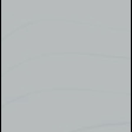
pada acara ini. Atas perhatiannya Terima kasih