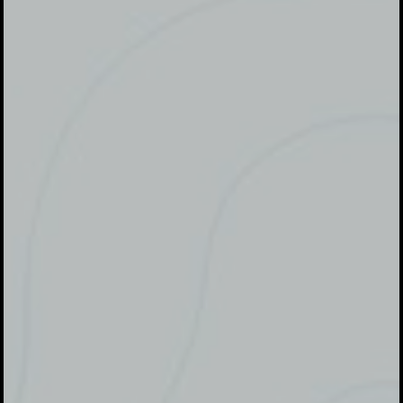
HTM
Pelajar 25.000
Alumni 50.000