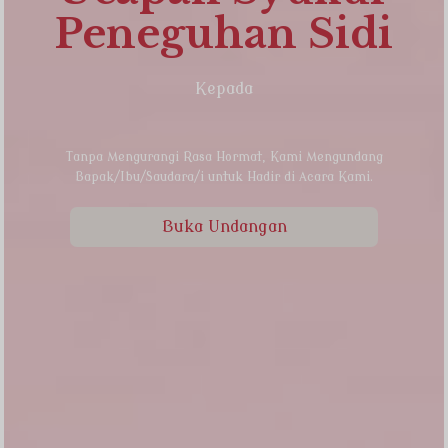
Peneguhan Sidi
Kepada
Tanpa Mengurangi Rasa Hormat, Kami Mengundang
Bapak/Ibu/Saudara/i untuk Hadir di Acara Kami.
Buka Undangan