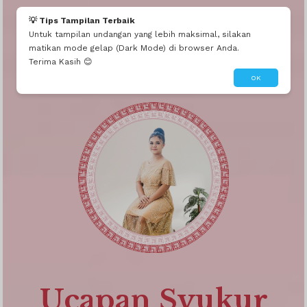
💡 Tips Tampilan Terbaik
Untuk tampilan undangan yang lebih maksimal, silakan
matikan mode gelap (Dark Mode) di browser Anda.
Terima Kasih 😊
The Wedding Of
OK
Ucapan Syukur