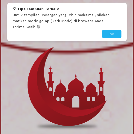
Mau seperti ini?
Edit Tema Ini
Dibuatin Admin
💡 Tips Tampilan Terbaik
Untuk tampilan undangan yang lebih maksimal, silakan
matikan mode gelap (Dark Mode) di browser Anda.
Terima Kasih 😊
WE INVITED YOU TO
OK
Walimatul Safar