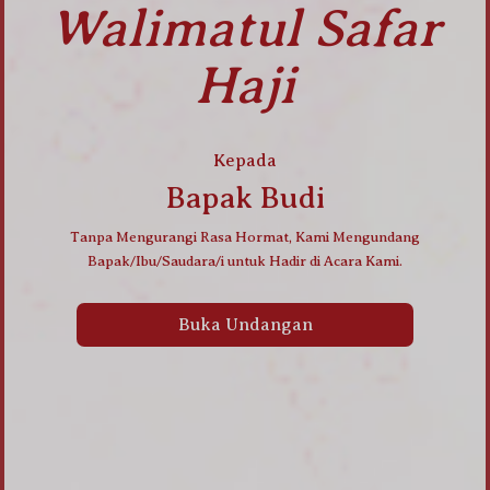
Haji
Walimatul Safar
Haji
0
0
0
0
Kepada
DAY
HOUR
MINUTE
SECOND
Bapak Budi
Tanpa Mengurangi Rasa Hormat, Kami Mengundang
Bapak/Ibu/Saudara/i untuk Hadir di Acara Kami.
Buka Undangan
السَّلاَمُ عَلَيْكُمْ وَرَحْمَةُ اللهِ وَبَرَكَاتُهُ
Walimatul Safar