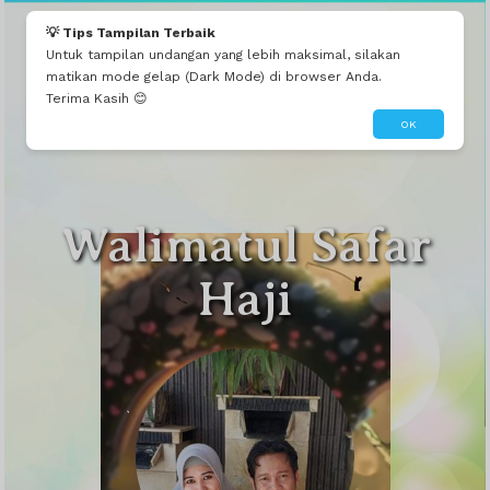
💡 Tips Tampilan Terbaik
Untuk tampilan undangan yang lebih maksimal, silakan
matikan mode gelap (Dark Mode) di browser Anda.
Terima Kasih 😊
OK
Walimatul Safar
Haji