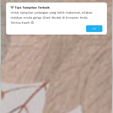
💡 Tips Tampilan Terbaik
Untuk tampilan undangan yang lebih maksimal, silakan
matikan mode gelap (Dark Mode) di browser Anda.
Terima Kasih 😊
OK
Walimatul Safar
Haji
0
0
0
0
DAY
HOUR
MINUTE
SECOND