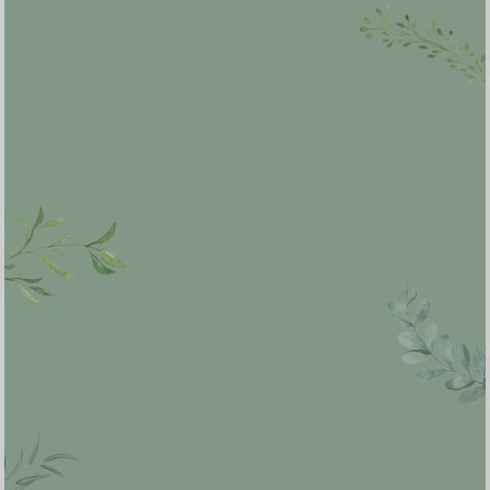
MUSTAFIAH SAING
Save The Date