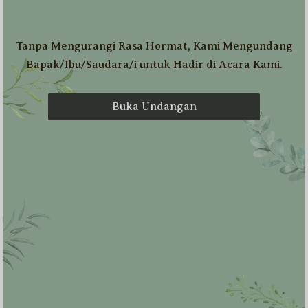
0
0
0
0
DAY
HOUR
MINUTE
SECOND
Tanpa Mengurangi Rasa Hormat, Kami Mengundang
Bapak/Ibu/Saudara/i untuk Hadir di Acara Kami.
Save To Calendar
Buka Undangan
السَّلاَمُ عَلَيْكُمْ وَرَحْمَةُ اللهِ وَبَرَكَاتُهُ
Sebagai tanda syukur atas Rahmat,
hidayah serta karunia dari Allah SWT,