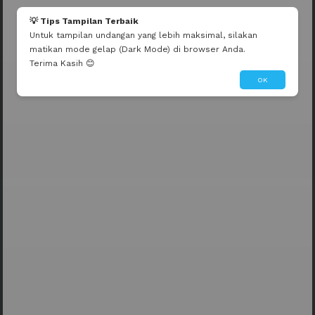
💡 Tips Tampilan Terbaik
Untuk tampilan undangan yang lebih maksimal, silakan
matikan mode gelap (Dark Mode) di browser Anda.
Terima Kasih 😊
OK