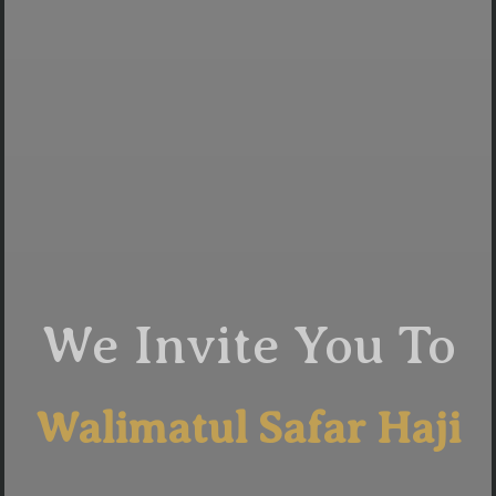
We Invite You To
Walimatul Safar Haji