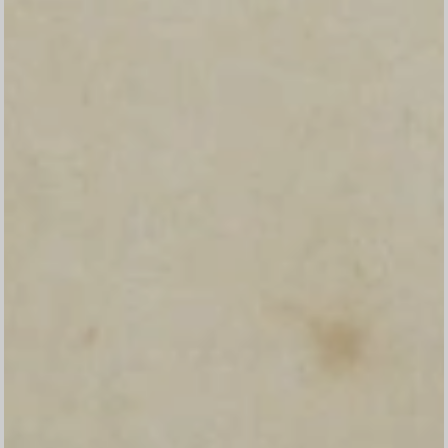
Konfirmasi kehadiran