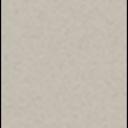
MUSTAFIAH SAING
Save The Date