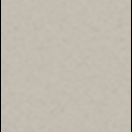
Kehadiran
Nama