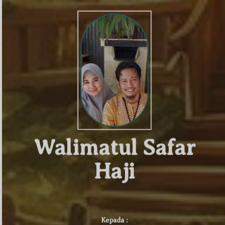
Walimatul Safar
Konfirmasi kehadiran
Haji
Nama
Kehadiran
Kepada :