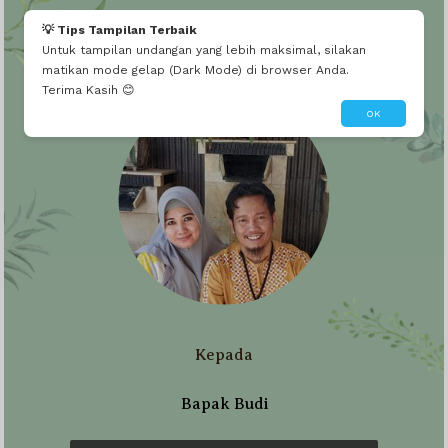
💡 Tips Tampilan Terbaik
Untuk tampilan undangan yang lebih maksimal, silakan
Walimatul Safar Haji
matikan mode gelap (Dark Mode) di browser Anda.
Terima Kasih 😊
OK
Walimatul
Kepada
Safar Haji
Bapak Budi