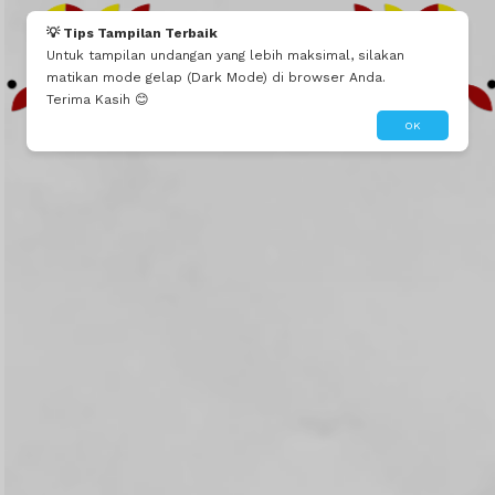
Mau seperti ini?
Edit Tema Ini
Dibuatin Admin
💡 Tips Tampilan Terbaik
Untuk tampilan undangan yang lebih maksimal, silakan
matikan mode gelap (Dark Mode) di browser Anda.
Terima Kasih 😊
OK