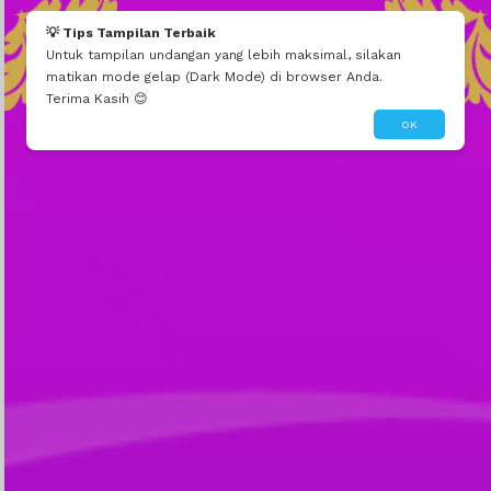
Mau seperti ini?
Edit Tema Ini
Dibuatin Admin
💡 Tips Tampilan Terbaik
Untuk tampilan undangan yang lebih maksimal, silakan
matikan mode gelap (Dark Mode) di browser Anda.
Terima Kasih 😊
OK