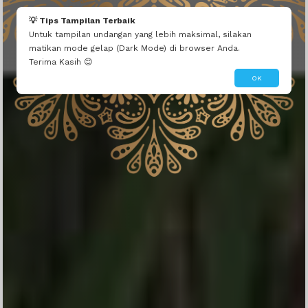
💡 Tips Tampilan Terbaik
Untuk tampilan undangan yang lebih maksimal, silakan
matikan mode gelap (Dark Mode) di browser Anda.
Terima Kasih 😊
OK