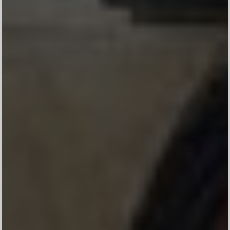
Konfirmasi kehadiran