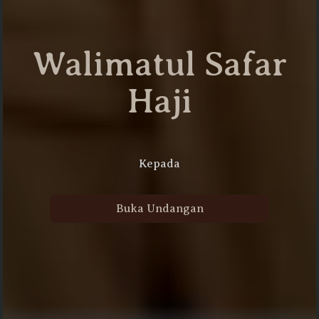
Walimatul Safar
Haji
Kepada
Buka Undangan
Auto Scroll Active