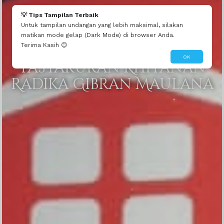
💡 Tips Tampilan Terbaik
Untuk tampilan undangan yang lebih maksimal, silakan
matikan mode gelap (Dark Mode) di browser Anda.
Terima Kasih 😊
We Invite You To
OK
Tasyakuran Khitanan
Radika Gibran Maulana