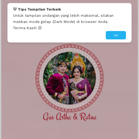
💡 Tips Tampilan Terbaik
Untuk tampilan undangan yang lebih maksimal, silakan
matikan mode gelap (Dark Mode) di browser Anda.
Terima Kasih 😊
The Wedding Of
OK
Gus Artha & Ratna