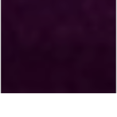
Komang Ayu Ratna Kesari