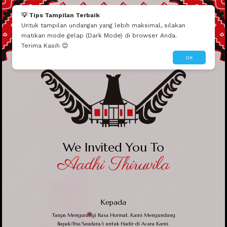
💡 Tips Tampilan Terbaik
Untuk tampilan undangan yang lebih maksimal, silakan
matikan mode gelap (Dark Mode) di browser Anda.
Terima Kasih 😊
OK
We Invited You To
Aadhi Thiruvila
Kepada
Tanpa Mengurangi Rasa Hormat, Kami Mengundang
Bapak/Ibu/Saudara/i untuk Hadir di Acara Kami.