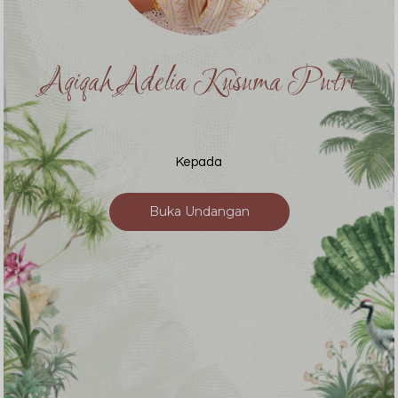
Aqiqah Adelia Kusuma Putri
Kepada
Buka Undangan