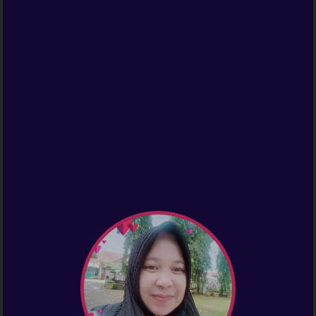
Selamat Ujian
Skripsi<br>Sunarti,