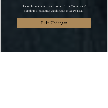
Tanpa Mengurangi Rasa Hormat, Kami Mengundang
Bapak/Ibu/Saudara/i untuk Hadir di Acara Kami.
Buka Undangan
Selamat Ujian Skripsi
Sunarti, S.Pd