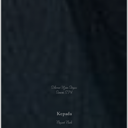
Selamat Ujian Skripsi
Sunarti, S.Pd
Kepada
Bapak Budi