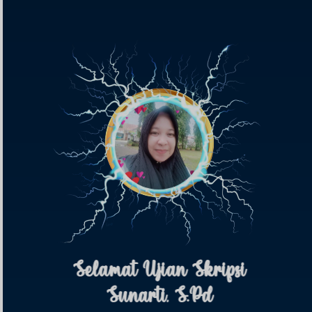
Selamat Ujian Skripsi
Sunarti, S.Pd