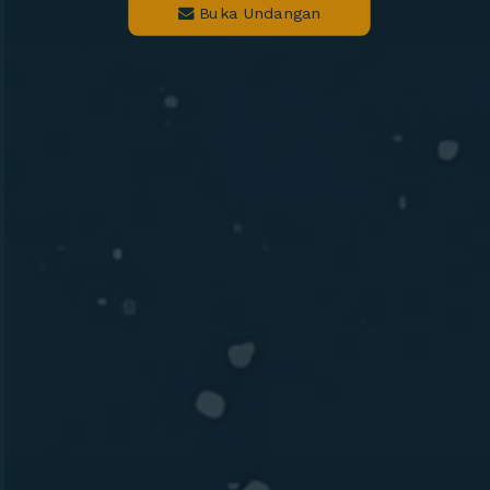
Buka Undangan
Dengan mengirim konfirmasi kehadiran, Pemilik Acara dapat mengetahui status kehadiran
masing-masing tamu