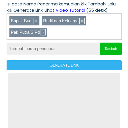
Isi data Nama Penerima kemudian klik Tambah, Lalu
klik Generate Link. Lihat
Video Tutorial
(55 detik)
Bapak Budi
Radit dan Keluarga
Pak Putra S.Pd
Tambah
GENERATE LINK