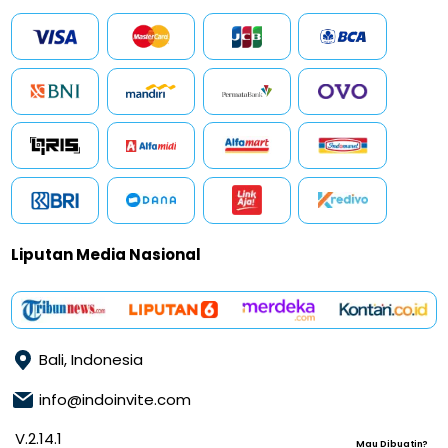
Liputan Media Nasional
Bali, Indonesia
info@indoinvite.com
V.2.14.1
Mau Dibuatin?