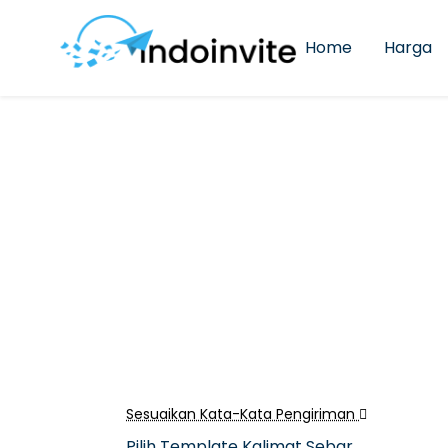
Home
Harga
Sesuaikan Kata-Kata Pengiriman
Pilih Template Kalimat Sebar