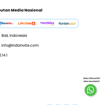
putan Media Nasional
Bali, Indonesia
info@indoinvite.com
2.14.1
Mau Dibuatin?
Ada Kendala?