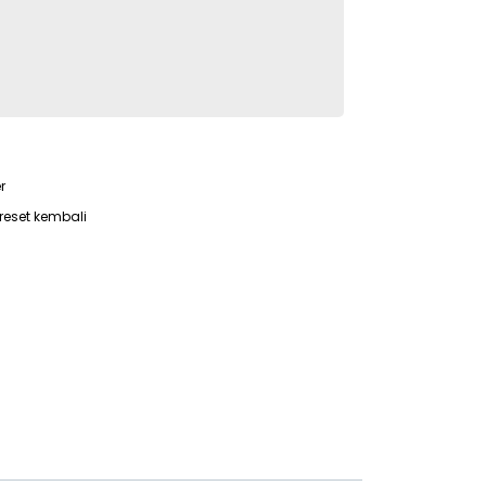
r
reset kembali