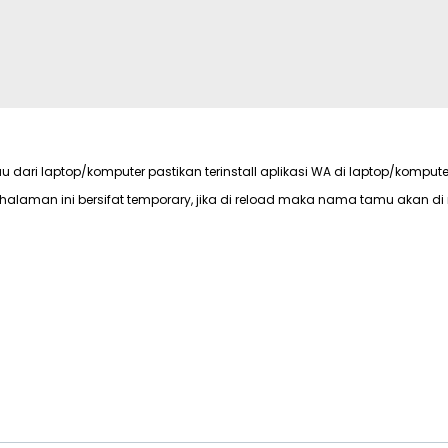
au dari laptop/komputer pastikan terinstall aplikasi WA di laptop/kompute
halaman ini bersifat temporary, jika di reload maka nama tamu akan di 