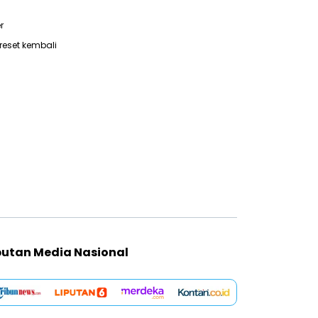
r
reset kembali
putan Media Nasional