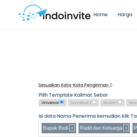
Home
Harga
Sesuaikan Kata-Kata Pengiriman
Pilih Template Kalimat Sebar
Universal
Universal 2
Muslim
Mus
Isi data Nama Penerima kemudian klik Tam
Bapak Budi
Radit dan Keluarga
P