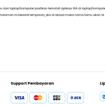
au dari laptop/komputer pastikan terinstall aplikasi WA di laptop/kompute
halaman ini bersifat temporary, jika di reload maka nama tamu akan di 
Support Pembayaran
Li