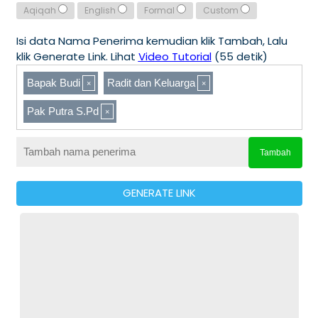
Aqiqah
English
Formal
Custom
Isi data Nama Penerima kemudian klik Tambah, Lalu
klik Generate Link. Lihat
Video Tutorial
(55 detik)
Bapak Budi
Radit dan Keluarga
Pak Putra S.Pd
Tambah
GENERATE LINK